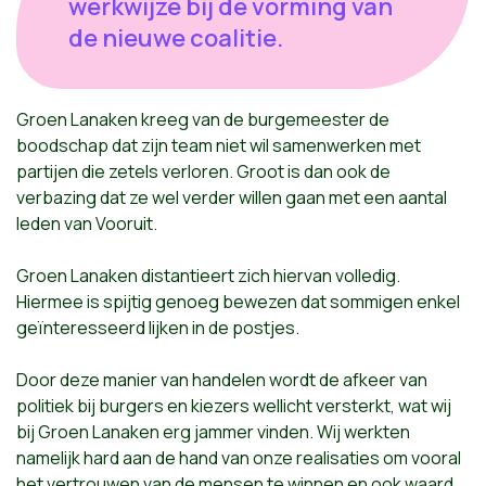
werkwijze bij de vorming van
de nieuwe coalitie.
Groen Lanaken kreeg van de burgemeester de
boodschap dat zijn team niet wil samenwerken met
partijen die zetels verloren. Groot is dan ook de
verbazing dat ze wel verder willen gaan met een aantal
leden van Vooruit.
Groen Lanaken distantieert zich hiervan volledig.
Hiermee is spijtig genoeg bewezen dat sommigen enkel
geïnteresseerd lijken in de postjes.
Door deze manier van handelen wordt de afkeer van
politiek bij burgers en kiezers wellicht versterkt, wat wij
bij Groen Lanaken erg jammer vinden. Wij werkten
namelijk hard aan de hand van onze realisaties om vooral
het vertrouwen van de mensen te winnen en ook waard