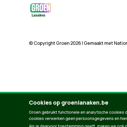
© Copyright Groen 2026 | Gemaakt met
Natio
Cookies op groenlanaken.be
Groen gebruikt functionele en analytische cookies d
cookies verwerken geen persoonsgegevens en hier
Als je daarvoor toestemming geeft, maken we ook ge