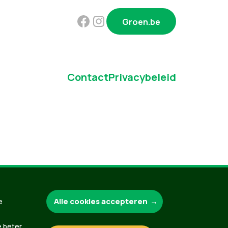
Groen.be
Contact
Privacybeleid
Alle cookies accepteren
e
e beter