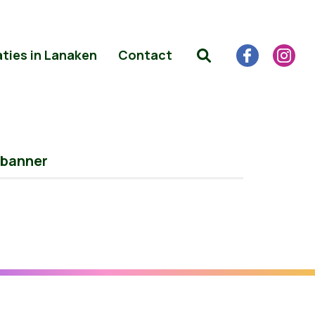
aties in Lanaken
Contact
banner