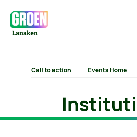
Call to action
Events Home
Institu