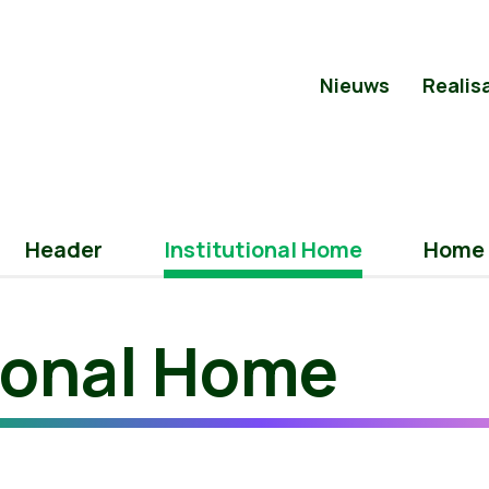
Nieuws
Realis
Header
Institutional Home
Home 
tional Home